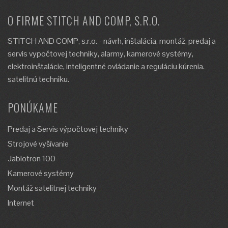
O FIRME STITCH AND COMP, S.R.O.
STITCH AND COMP, s.r.o. - návrh, inštalácia, montáž, predaj a
servis vypočtovej techniky, alarmy, kamerové systémy,
elektroinštalácie, inteligentné ovládanie a reguláciu kúrenia.
satelitnú techniku.
PONÚKAME
Predaj a Servis výpočtovej techniky
Strojové vyšívanie
Jablotron 100
Kamerové systémy
Montáž satelitnej techniky
Internet