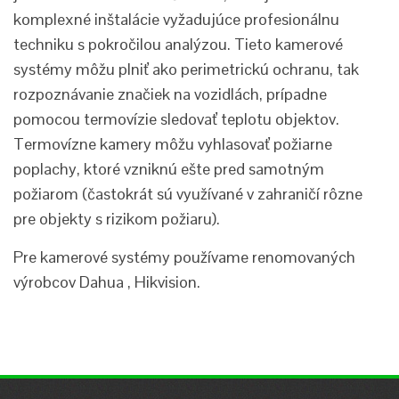
komplexné inštalácie vyžadujúce profesionálnu
techniku s pokročilou analýzou. Tieto kamerové
systémy môžu plniť ako perimetrickú ochranu, tak
rozpoznávanie značiek na vozidlách, prípadne
pomocou termovízie sledovať teplotu objektov.
Termovízne kamery môžu vyhlasovať požiarne
poplachy, ktoré vzniknú ešte pred samotným
požiarom (častokrát sú využívané v zahraničí rôzne
pre objekty s rizikom požiaru).
Pre kamerové systémy používame renomovaných
výrobcov Dahua , Hikvision.