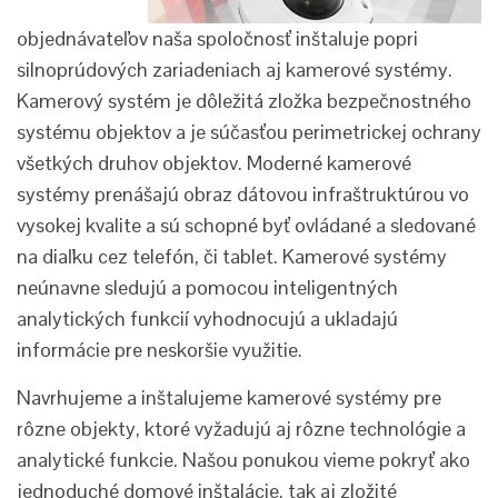
objednávateľov naša spoločnosť inštaluje popri
silnoprúdových zariadeniach aj kamerové systémy.
Kamerový systém je dôležitá zložka bezpečnostného
systému objektov a je súčasťou perimetrickej ochrany
všetkých druhov objektov. Moderné kamerové
systémy prenášajú obraz dátovou infraštruktúrou vo
vysokej kvalite a sú schopné byť ovládané a sledované
na diaľku cez telefón, či tablet. Kamerové systémy
neúnavne sledujú a pomocou inteligentných
analytických funkcií vyhodnocujú a ukladajú
informácie pre neskoršie využitie.
Navrhujeme a inštalujeme kamerové systémy pre
rôzne objekty, ktoré vyžadujú aj rôzne technológie a
analytické funkcie. Našou ponukou vieme pokryť ako
jednoduché domové inštalácie, tak aj zložité