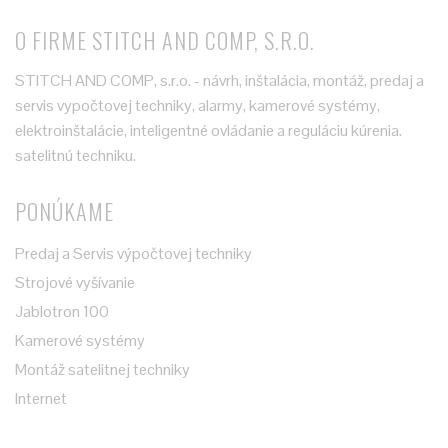
O FIRME STITCH AND COMP, S.R.O.
STITCH AND COMP, s.r.o. - návrh, inštalácia, montáž, predaj a
servis vypočtovej techniky, alarmy, kamerové systémy,
elektroinštalácie, inteligentné ovládanie a reguláciu kúrenia.
satelitnú techniku.
PONÚKAME
Predaj a Servis výpočtovej techniky
Strojové vyšívanie
Jablotron 100
Kamerové systémy
Montáž satelitnej techniky
Internet