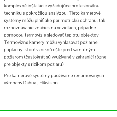
komplexné inštalácie vyžadujúce profesionálnu
techniku s pokročilou analýzou. Tieto kamerové
systémy môžu plniť ako perimetrickú ochranu, tak
rozpoznávanie značiek na vozidlách, prípadne
pomocou termovízie sledovať teplotu objektov.
Termovízne kamery môžu vyhlasovať požiarne
poplachy, ktoré vzniknú ešte pred samotným
požiarom (častokrát sú využívané v zahraničí rôzne
pre objekty s rizikom požiaru).
Pre kamerové systémy používame renomovaných
výrobcov Dahua , Hikvision.