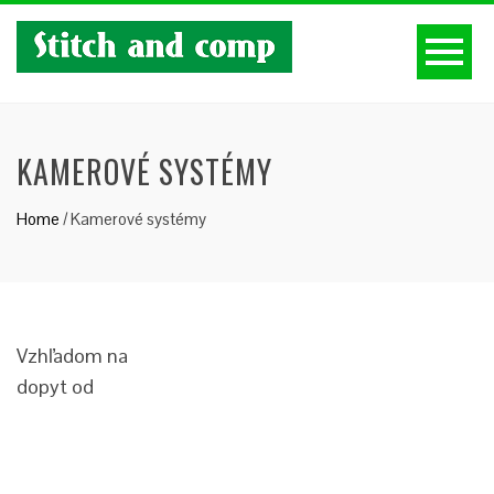
KAMEROVÉ SYSTÉMY
Home
/
Kamerové systémy
Vzhľadom na
dopyt od