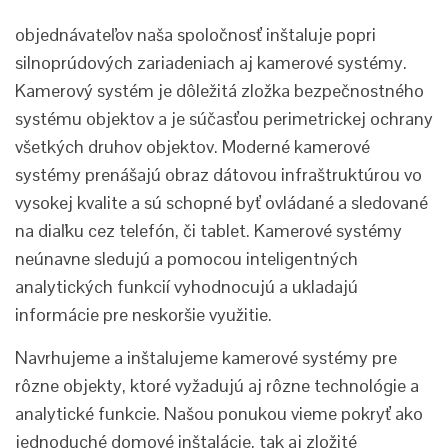
objednávateľov naša spoločnosť inštaluje popri
silnoprúdových zariadeniach aj kamerové systémy.
Kamerový systém je dôležitá zložka bezpečnostného
systému objektov a je súčasťou perimetrickej ochrany
všetkých druhov objektov. Moderné kamerové
systémy prenášajú obraz dátovou infraštruktúrou vo
vysokej kvalite a sú schopné byť ovládané a sledované
na diaľku cez telefón, či tablet. Kamerové systémy
neúnavne sledujú a pomocou inteligentných
analytických funkcií vyhodnocujú a ukladajú
informácie pre neskoršie využitie.
Navrhujeme a inštalujeme kamerové systémy pre
rôzne objekty, ktoré vyžadujú aj rôzne technológie a
analytické funkcie. Našou ponukou vieme pokryť ako
jednoduché domové inštalácie, tak aj zložité